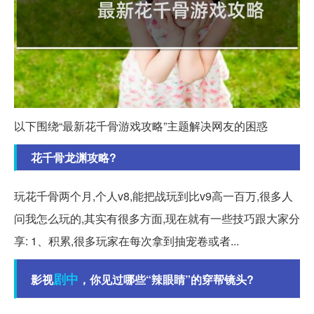
以下围绕“最新花千骨游戏攻略”主题解决网友的困惑
花千骨龙渊攻略?
玩花千骨两个月,个人v8,能把战玩到比v9高一百万,很多人
问我怎么玩的,其实有很多方面,现在就有一些技巧跟大家分
享: 1、积累,很多玩家在每次拿到抽宠卷或者...
剧中
影视
，你见过哪些“辣眼睛”的穿帮镜头?