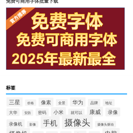
免费可商用字体批量下载
标签
三星
华为
像素
品牌
全景
地址
价格
康威
小米
录像
大华
密码
就可以
安防
摄像头
手机
录像机
摄像头驱动
影像