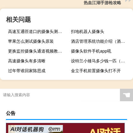
热血江湖手游枪攻略
相关问题
高速互通匝道口的摄像头测速吗
扫地机器人摄像头
苹果怎么测试摄像头原装
酒店管理系统功能介绍（酒店管理系统排名）
更换监控摄像头通道视频教程设置
摄像头软件手机app吼
高速摄像头有多清晰
设特兰小矮马多少钱一匹（小矮马多少钱一匹）
过年带谁回家陈思成
金立手机前置摄像头打不开
☚
公告