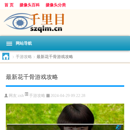
首 页
摄像头百科
摄像头分类
网站导航
>
手游攻略
>
最新花千骨游戏攻略
最新花千骨游戏攻略
手游攻略
网友:
zxh
2024-04-29 09:22:28