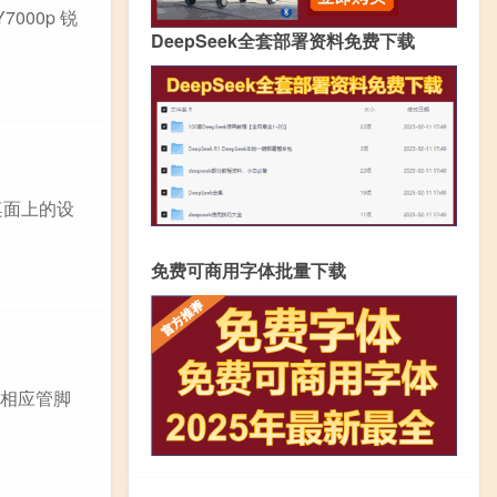
000p 锐
DeepSeek全套部署资料免费下载
桌面上的设
免费可商用字体批量下载
2的相应管脚