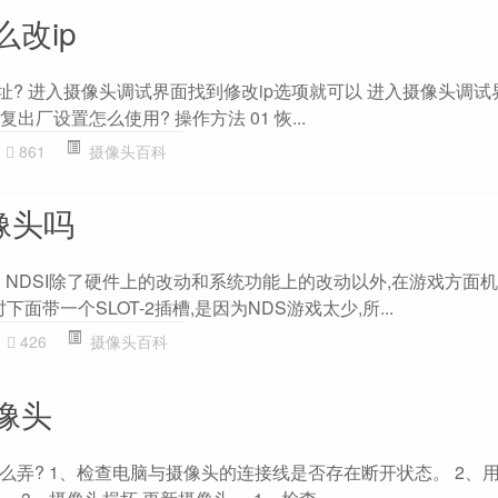
改ip
址? 进入摄像头调试界面找到修改ip选项就可以 进入摄像头调
出厂设置怎么使用? 操作方法 01 恢...
861
摄像头百科
像头吗
戏? NDSI除了硬件上的改动和系统功能上的改动以外,在游戏方面机
面带一个SLOT-2插槽,是因为NDS游戏太少,所...
426
摄像头百科
像头
么弄? 1、检查电脑与摄像头的连接线是否存在断开状态。 2、