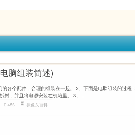
电脑组装简述)
的各个配件，合理的组装在一起。 2、下面是电脑组装的过程：(
封，并且将电源安装在机箱里。 3、 ...
456
摄像头百科