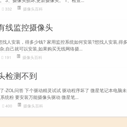
3、摄像头损坏,更新摄像头。 1、检查...
332
摄像头百科
有线监控摄像头
想找人安装，得多少钱? 家用监控系统如何安装?想找人安装,得
,自己就可以安装,如果购买无线网络摄...
191
摄像头百科
头检测不到
-ZOL问答 下个驱动精灵试试 驱动程序坏了 微星笔记本电脑
系统粉 要安装万能摄像头驱动 微星笔...
400
摄像头百科