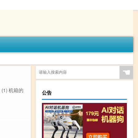
☚
1) 机箱的
公告