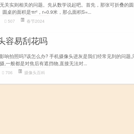
无关实则相关的问题。先从数学说起吧。首先，那张可折叠的圆桌
桌的面积是πr²，r=0.9米，那么面积S=...
507
春节2024
头容易刮花吗
影响拍照吗?该怎么办? 手机摄像头进灰是我们经常见到的问题,
,一般都是对焦后有遮挡物,直接无法对...
706
摄像头百科