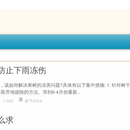
防止下雨冻伤
该如何解决果树的冻害问题?具体有以下集中措施: 1. 针对树干
取齐地据除的方法。等到6-4月份重新...
960
春节2024
么求