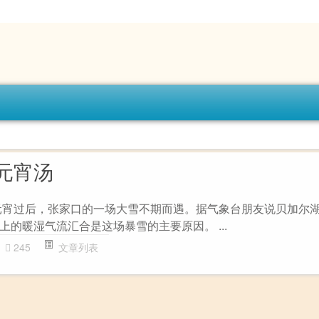
元宵汤
元宵过后，张家口的一场大雪不期而遇。据气象台朋友说贝加尔
的暖湿气流汇合是这场暴雪的主要原因。 ...
245
文章列表