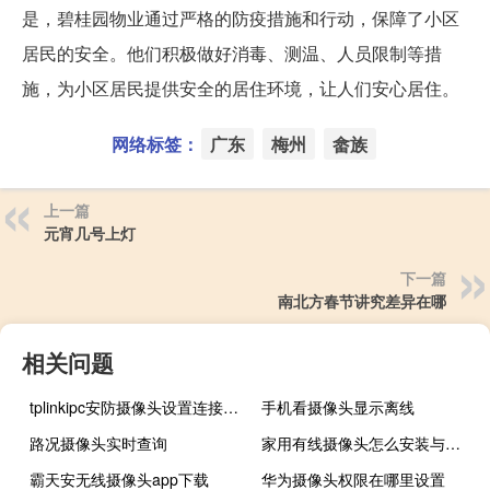
是，碧桂园物业通过严格的防疫措施和行动，保障了小区
居民的安全。他们积极做好消毒、测温、人员限制等措
施，为小区居民提供安全的居住环境，让人们安心居住。
网络标签：
广东
梅州
畲族
上一篇
元宵几号上灯
下一篇
南北方春节讲究差异在哪
相关问题
tplinkipc安防摄像头设置连接Wifi
手机看摄像头显示离线
路况摄像头实时查询
家用有线摄像头怎么安装与手机远程监控
霸天安无线摄像头app下载
华为摄像头权限在哪里设置