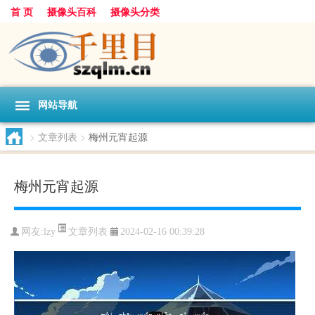
首 页
摄像头百科
摄像头分类
网站导航
>
文章列表
>
梅州元宵起源
梅州元宵起源
文章列表
网友:
lzy
2024-02-16 00:39:28