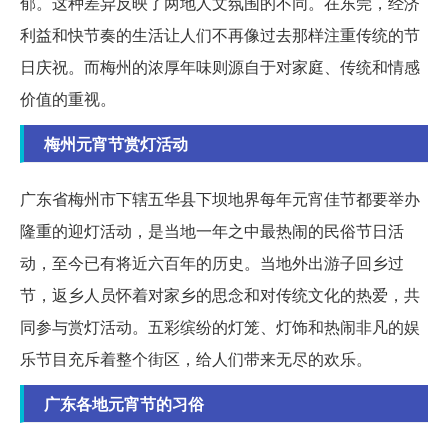
郁。这种差异反映了两地人文氛围的不同。在东莞，经济
利益和快节奏的生活让人们不再像过去那样注重传统的节
日庆祝。而梅州的浓厚年味则源自于对家庭、传统和情感
价值的重视。
梅州元宵节赏灯活动
广东省梅州市下辖五华县下坝地界每年元宵佳节都要举办
隆重的迎灯活动，是当地一年之中最热闹的民俗节日活
动，至今已有将近六百年的历史。当地外出游子回乡过
节，返乡人员怀着对家乡的思念和对传统文化的热爱，共
同参与赏灯活动。五彩缤纷的灯笼、灯饰和热闹非凡的娱
乐节目充斥着整个街区，给人们带来无尽的欢乐。
广东各地元宵节的习俗