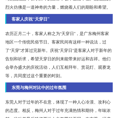
烈火仿佛是一道神奇的力量，燃烧着人们的期盼和希望。
客家人庆祝“天穿日”
农历正月二十，客家人称之为“天穿日”，是广东梅州客家
地区一个传统民俗节日。客家民间有这样一种说法，过
了“天穿”才算过完新年。庆祝“天穿日”是客家人对于新年的
告别和祈求，希望天穿日的到来能带来好运和吉祥。他们
会举办盛大的庆祝活动，人们互相拜年、赏花灯、观赛龙
等，共同度过这个重要的时刻。
东莞与梅州对比中的过年氛围
东莞人对于过年的不在意，体现了一种人心冷漠、攻利心
的态度。相反，梅州人对于过年充满热情和期待，年味浓