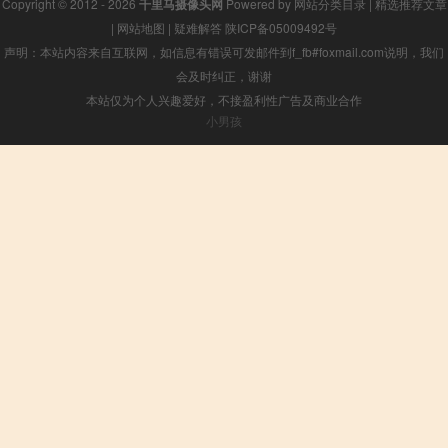
Copyright © 2012 - 2026
千里马摄像头网
Powered by
网站分类目录
|
精选推荐文章
|
网站地图
|
疑难解答
陕ICP备05009492号
声明：本站内容来自互联网，如信息有错误可发邮件到f_fb#foxmail.com说明，我们
会及时纠正，谢谢
本站仅为个人兴趣爱好，不接盈利性广告及商业合作
小男孩