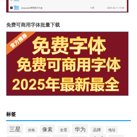
免费可商用字体批量下载
标签
三星
华为
像素
品牌
全景
地址
价格