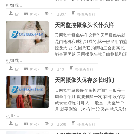
机组成...
tw
01-07
1
837
摄像头百科
天网监控摄像头长什么样
天网监控摄像头什么样? 天网摄像头就
是由枪机和球机组成的,比一般民用的监
控要大,要长,因为它的清晰度会更高,性
能会更优越 天网摄像头就是由枪机和球
机组成...
tw
01-07
3
13
摄像头百科
天网摄像头保存多长时间
天网监控录像保存多长时间? 一般是一
周至半个月 就要删除一次 有时 没保存
就录录好玩 吓吓人 一般是一周至半个
月 就要删除一次 有时 没保存 就录录好
玩 吓...
tw
01-07
3
538
摄像头百科