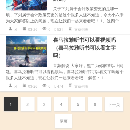
关于下列属于会计政策变更的是哪一
项，下列属于会计政策变更的是这个很多人还不知道，今天小六来
为大家解答以上的问题，现在让我们一起来看看吧！ 1、这四个...
xl
03-26
0
521
文章列表
喜马拉雅听书可以看视频吗
（喜马拉雅听书可以看文字
吗）
音频解说 大家好，熊二为你解答以上问
题。喜马拉雅听书可以看视频吗，喜马拉雅听书可以看文字吗这个
很多人还不知道，现在让我们一起来看看吧！ 解答： 1...
xl
03-26
0
474
文章列表
1
2
3
4
5
6
下一页
尾页