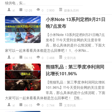
续供电，实...
xl
12-26
0
900
摄像头百科
小米Note 13系列定档9月21日
晚7点发布
【小米Note 13系列定档9月21日晚7点
发布】!!!今天受到全网的关注度非常
高，那么具体的是什么情况呢，下面大
家可以一起来看看具体都是怎么回事吧！ 1、小米No...
xl
04-16
0
488
文章列表
熊猫乳品：第三季度净利润同
比增长101.96%
【熊猫乳品：第三季度净利润同比增长
101.96%】!!!今天受到全网的关注度非
常高，那么具体的是什么情况呢，下面
大家可以一起来看看具体都是怎么回事吧！ 【熊...
xl
04-15
0
744
文章列表