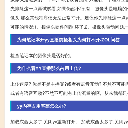
先排除这一点再试试看,如果仍然不行,有... 摄像头是电
像头,那么其他程序便无法正常打开。建议你先排除这一点再试
可能的情况:1、摄像头硬件问题,坏了,2、摄像头驱动问题
为何笔记本开yy直播前摄相头为何打不开-ZOL问答
检查笔记本的摄像头是否好的。
为什么看YY直播那么占用上传?
上传速度? 你是不是主播呢?或者有语音互动? 不然不可能
或者有语音互动?不然不可能有上传流量的啊。从来我都只
yy内存占用率高怎么办?
加载东西太多了,关闭yy重新打开。 加载东西太多了,关闭y