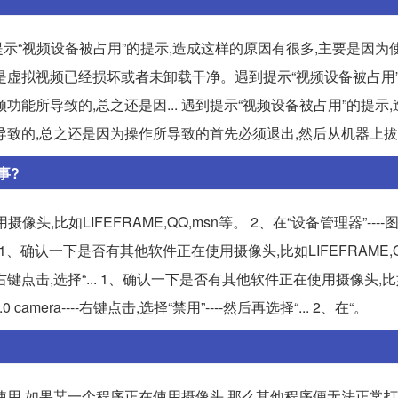
“视频设备被占用”的提示,造成这样的原因有很多,主要是因为
况是虚拟视频已经损坏或者未卸载干净。遇到提示“视频设备被占用”
能所导致的,总之还是因... 遇到提示“视频设备被占用”的提示
导致的,总之还是因为操作所导致的首先必须退出,然后从机器上
事?
比如LIFEFRAME,QQ,msn等。 2、在“设备管理器”----图像
,您好! 1、确认一下是否有其他软件正在使用摄像头,比如LIFEFRAME,Q
ra----右键点击,选择“... 1、确认一下是否有其他软件正在使用摄像头,比
0 camera----右键点击,选择“禁用”----然后再选择“... 2、在“。
使用,如果某一个程序正在使用摄像头,那么其他程序便无法正常