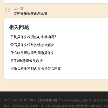
上一篇
监控摄像头焦距怎么看
相关问题
手机摄像头检测的心率准确吗?
萤石摄像头经常掉线怎么解决
什么软件可以搜到周边摄像头
杀手2删除摄像头数据
摄像头检测不到内存卡是怎么回事
Copyright © 2012 - 2026
千里马摄像头网
Powered by
网站分类目录
|
精选推荐
声明：本站内容来自互联网，如信息有错误可发邮件到f_fb#foxmail.com说明