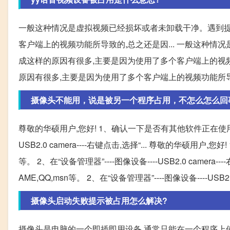
一般这种情况是虚拟视频已经损坏或者未卸载干净。遇到提示
客户端上的视频功能所导致的,总之还是因... 一般这种情
成这样的原因有很多,主要是因为使用了多个客户端上的视频功
原因有很多,主要是因为使用了多个客户端上的视频功能所
摄像头不能用，说是被另一个程序占用，不怎么怎么回
尊敬的华硕用户,您好! 1、确认一下是否有其他软件正在使用摄像头,
USB2.0 camera----右键点击,选择“... 尊敬的华硕用户
等。 2、在“设备管理器”----图像设备----USB2.0 came
AME,QQ,msn等。 2、在“设备管理器”----图像设备----USB2.
摄像头启动失败提示被占用怎么解决?
摄像头是电脑的一个即插即用设备,通常只能在一个程序上