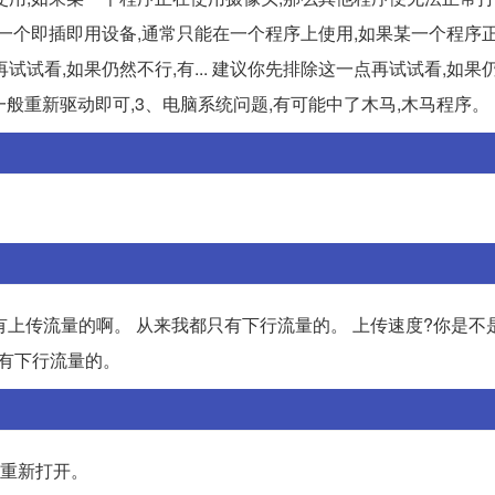
脑的一个即插即用设备,通常只能在一个程序上使用,如果某一个程序
试看,如果仍然不行,有... 建议你先排除这一点再试试看,如果
,一般重新驱动即可,3、电脑系统问题,有可能中了木马,木马程序。
有上传流量的啊。 从来我都只有下行流量的。 上传速度?你是不
有下行流量的。
y重新打开。