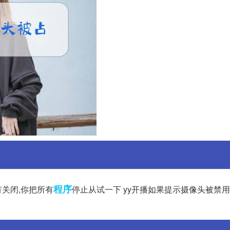
程序
关闭,你把所有
停止从试一下 yy开播如果提示摄像头被禁