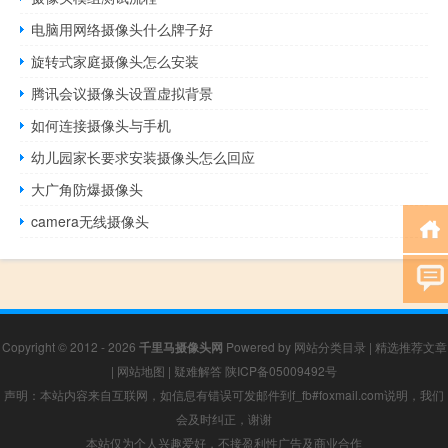
电脑用网络摄像头什么牌子好
旋转式家庭摄像头怎么安装
腾讯会议摄像头设置虚拟背景
如何连接摄像头与手机
幼儿园家长要求安装摄像头怎么回应
大广角防爆摄像头
camera无线摄像头
Copyright © 2012 - 2026
千里马摄像头网
Powered by
网站分类目录
|
精选推荐文章
|
网站地图
|
疑难解答
陕ICP备05009492号
声明：本站内容来自互联网，如信息有错误可发邮件到f_fb#foxmail.com说明，我们
会及时纠正，谢谢
本站仅为个人兴趣爱好，不接盈利性广告及商业合作