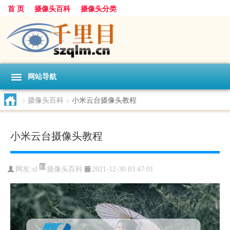
首 页
摄像头百科
摄像头分类
网站导航
>
摄像头百科
>
小米云台摄像头教程
小米云台摄像头教程
摄像头百科
网友:
xl
2021-12-30 03:47:01