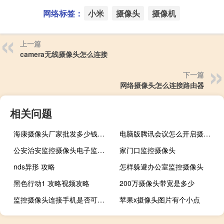
网络标签：
小米
摄像头
摄像机
上一篇
camera无线摄像头怎么连接
下一篇
网络摄像头怎么连接路由器
相关问题
海康摄像头厂家批发多少钱一个
电脑版腾讯会议怎么开启摄像头
公安治安监控摄像头电子监控区
家门口监控摄像头
nds异形 攻略
怎样躲避办公室监控摄像头
黑色行动1 攻略视频攻略
200万摄像头带宽是多少
监控摄像头连接手机是否可以听见声音
苹果x摄像头图片有个小点