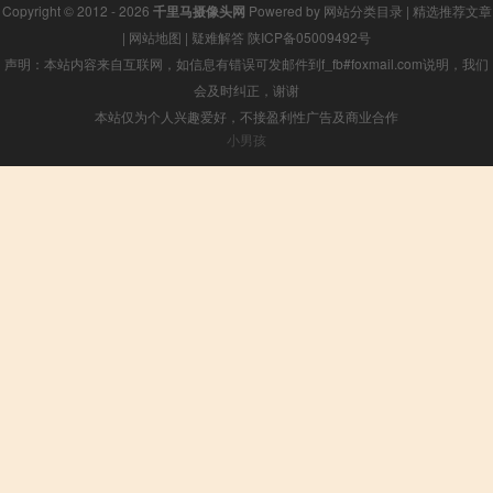
Copyright © 2012 - 2026
千里马摄像头网
Powered by
网站分类目录
|
精选推荐文章
|
网站地图
|
疑难解答
陕ICP备05009492号
声明：本站内容来自互联网，如信息有错误可发邮件到f_fb#foxmail.com说明，我们
会及时纠正，谢谢
本站仅为个人兴趣爱好，不接盈利性广告及商业合作
小男孩