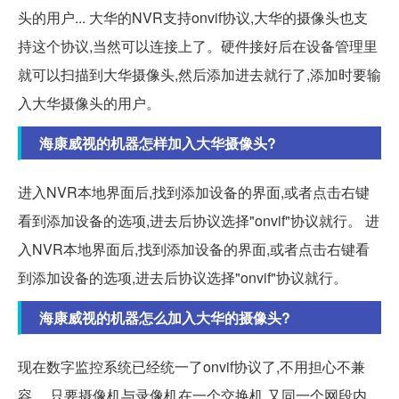
头的用户... 大华的NVR支持onvif协议,大华的摄像头也支
持这个协议,当然可以连接上了。硬件接好后在设备管理里
就可以扫描到大华摄像头,然后添加进去就行了,添加时要输
入大华摄像头的用户。
海康威视的机器怎样加入大华摄像头?
进入NVR本地界面后,找到添加设备的界面,或者点击右键
看到添加设备的选项,进去后协议选择"onvif"协议就行。 进
入NVR本地界面后,找到添加设备的界面,或者点击右键看
到添加设备的选项,进去后协议选择"onvif"协议就行。
海康威视的机器怎么加入大华的摄像头?
现在数字监控系统已经统一了onvif协议了,不用担心不兼
容。 只要摄像机与录像机在一个交换机,又同一个网段内,