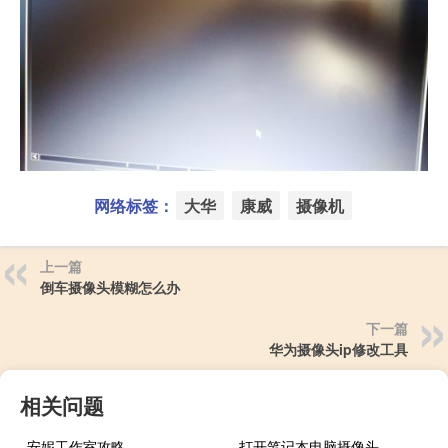
网络标签：
大华
康威
摄像机
上一篇
倒车摄像头模糊怎么办
下一篇
华为摄像头ip修改工具
相关问题
安妮工作室攻略
打开笔记本电脑摄像头