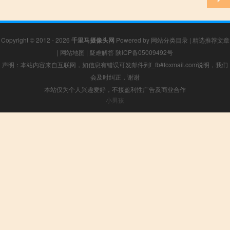
Copyright © 2012 - 2026
千里马摄像头网
Powered by
网站分类目录
|
精选推荐文章
|
网站地图
|
疑难解答
陕ICP备05009492号
声明：本站内容来自互联网，如信息有错误可发邮件到f_fb#foxmail.com说明，我们
会及时纠正，谢谢
本站仅为个人兴趣爱好，不接盈利性广告及商业合作
小男孩