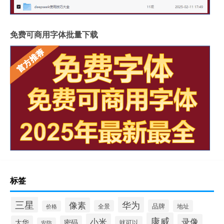
免费可商用字体批量下载
标签
三星
华为
像素
品牌
全景
地址
价格
康威
小米
录像
大华
密码
就可以
安防