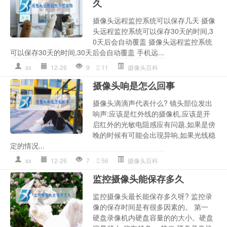
久
摄像头远程监控系统可以保存几天 摄像
头远程监控系统可以保存30天的时间,3
0天后会自动覆盖 摄像头远程监控系统
可以保存30天的时间,30天后会自动覆盖 手机远...
sx
12-26
9
11
摄像头百科
摄像头响是怎么回事
摄像头滴滴声代表什么? 镜头部位发出
响声:应该是红外线的摄像机,应该是开
启红外的光敏电阻感应有问题,如果是傍
晚的时候有可能会出现异响,如果光线稳
定的情况...
sx
12-26
7
56
摄像头百科
监控摄像头能保存多久
监控摄像头最长能保存多久呀? 监控录
像的保存时间是有很多因素的。 第一
硬盘录像机内硬盘容量的的大小。硬盘