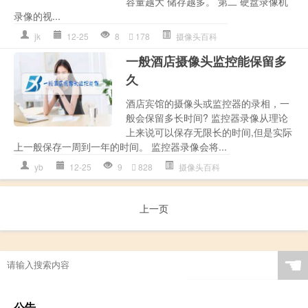
容量越大 储存越多。 第二 硬盘录像机
录像的视...
jk
12-25
8
178
摄像头百科
一般酒店摄像头监控能保留多
久
酒店宾馆的摄像头或监控器的录相，一
般会保留多长时间? 监控器录像从理论
上来说可以保存无限长的时间,但是实际
上一般保存一周到一年的时间。 监控器录像会将...
yb
12-25
9
828
摄像头百科
上一页
☚
公告