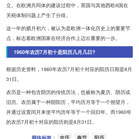
立。在欧洲共同体的建设过程中，英国与其他西欧6国在
关税体制问题上产生了分歧。
这一年的腊月初六，被认为是欧洲一体化历史上的重要节
点，标志着欧洲国家在经济合作上迈出重要的一步。
1960年农历7月初十是阳历几月几日?
根据历史资料，1960年农历7月初十对应的阳历日期是8月
31日。
农历是一种包含阴历的传统历法，也被称为夏历、阴历或
旧历。农历属于一种阴阳历，平均历月等于一个朔望月，
并通过设置闰月来使平均历年等于一个回归年。而1960年
的农历7月初十对应的阳历则是8月31日。
网络标签：
农历
春节
阳历