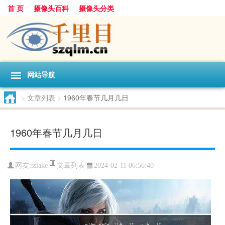
首 页
摄像头百科
摄像头分类
网站导航
>
文章列表
>
1960年春节几月几日
1960年春节几月几日
文章列表
网友:
sslake
2024-02-11 06:56:40