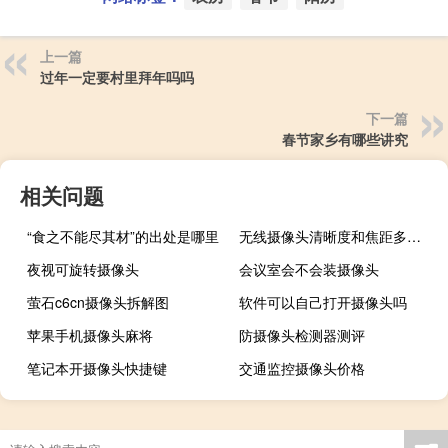
上一篇
过年一定要村里拜年吗吗
下一篇
春节家乡有哪些讲究
相关问题
“食之不能尽其材”的出处是哪里
无线摄像头清晰度和焦距多少合适
夜视可旋转摄像头
会议室会不会装摄像头
萤石c6cn摄像头拆解图
软件可以自己打开摄像头吗
苹果手机摄像头麻将
防摄像头检测器测评
笔记本开摄像头快捷键
交通监控摄像头价格