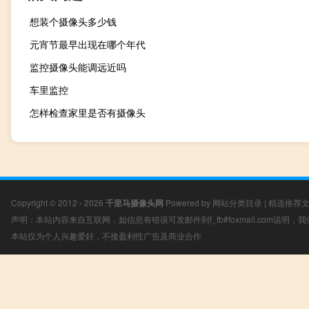
想装个摄像头多少钱
元宵节最早出现在哪个年代
监控摄像头能调远近吗
车里监控
怎样检查家里是否有摄像头
Copyright © 2012 - 2026
千里马摄像头网
Powered by
网站分类目录
|
精选推荐
声明：本站内容来自互联网，如信息有错误可发邮件到f_fb#foxmail.com说明
本站仅为个人兴趣爱好，不接盈利性广告及商业合作