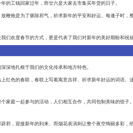
一年的工钱回家过年，而廿六是大家去市集买年货的日子。
。放鞭炮是为了驱除邪气，祈求新年的平安和好运。每逢子时，
是我们欢度春节的方式，更是代表了我们对新年的美好期盼和祝
们深深地扎根于我们的文化传承和地方特色。
贴上红色的春联，春联上写着寓意吉祥、祈求新年好运的词语。
整个家庭一起参与的活动，人们相互合作，共同包制美味的饺子
邪辟邪，迎接新年的到来。而烟花表演则让整个夜空绚丽多彩，