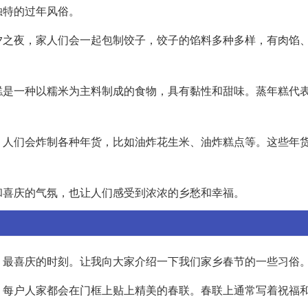
独特的过年风俗。
夕之夜，家人们会一起包制饺子，饺子的馅料多种多样，有肉馅
糕是一种以糯米为主料制成的食物，具有黏性和甜味。蒸年糕代
，人们会炸制各种年货，比如油炸花生米、油炸糕点等。这些年
和喜庆的气氛，也让人们感受到浓浓的乡愁和幸福。
、最喜庆的时刻。让我向大家介绍一下我们家乡春节的一些习俗
，每户人家都会在门框上贴上精美的春联。春联上通常写着祝福