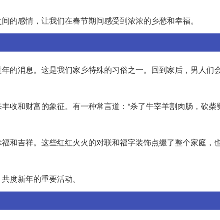
之间的感情，让我们在春节期间感受到浓浓的乡愁和幸福。
过年的消息。这是我们家乡特殊的习俗之一。回到家后，男人们
丰收和财富的象征。有一种常言道：“杀了牛宰羊割肉肠，砍柴
幸福和吉祥。这些红红火火的对联和福字装饰点缀了整个家庭，
、共度新年的重要活动。