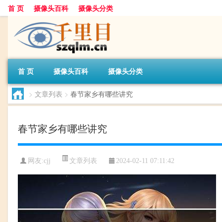
首 页
摄像头百科
摄像头分类
首 页
摄像头百科
摄像头分类
>
文章列表
>
春节家乡有哪些讲究
春节家乡有哪些讲究
文章列表
网友:
cjj
2024-02-11 07:11:42