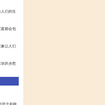
给人们的生
家庭都会包
景象让人们
浓浓的乡愁
的思念和敬