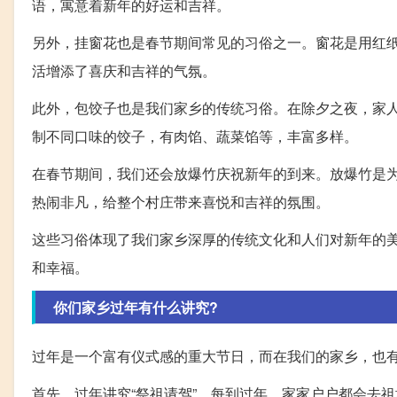
语，寓意着新年的好运和吉祥。
另外，挂窗花也是春节期间常见的习俗之一。窗花是用红
活增添了喜庆和吉祥的气氛。
此外，包饺子也是我们家乡的传统习俗。在除夕之夜，家
制不同口味的饺子，有肉馅、蔬菜馅等，丰富多样。
在春节期间，我们还会放爆竹庆祝新年的到来。放爆竹是
热闹非凡，给整个村庄带来喜悦和吉祥的氛围。
这些习俗体现了我们家乡深厚的传统文化和人们对新年的
和幸福。
你们家乡过年有什么讲究?
过年是一个富有仪式感的重大节日，而在我们的家乡，也
首先，过年讲究“祭祖请驾”。每到过年，家家户户都会去