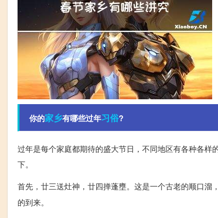
家乡
习俗
你的
有哪些过年
?
过年是每个家庭都期待的盛大节日，不同地区有各种各样
下。
首先，廿三送灶神，廿四掸蓬壅。这是一个古老的顺口溜
的到来。