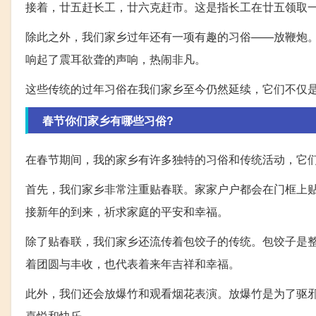
接着，廿五赶长工，廿六克赶市。这是指长工在廿五领取
除此之外，我们家乡过年还有一项有趣的习俗——放鞭炮
响起了震耳欲聋的声响，热闹非凡。
这些传统的过年习俗在我们家乡至今仍然延续，它们不仅
春节你们家乡有哪些习俗?
在春节期间，我的家乡有许多独特的习俗和传统活动，它
首先，我们家乡非常注重贴春联。家家户户都会在门框上
接新年的到来，祈求家庭的平安和幸福。
除了贴春联，我们家乡还流传着包饺子的传统。包饺子是
着团圆与丰收，也代表着来年吉祥和幸福。
此外，我们还会放爆竹和观看烟花表演。放爆竹是为了驱
喜悦和快乐。