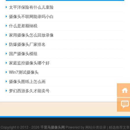
太平洋保险有什么儿童险
摄像头不联网能录吗小白
什么是差额纳税
家用摄像头怎么回放录像
防爆摄像头厂家排名
国产摄像头模组
家庭监控摄像头哪个好
Win7测试摄像头
摄像头图纸上怎么画
梦幻西游多久才能卖号
Copyright © 2012 - 2026
千里马摄像头网
Powered by
网站分类目录
|
精选推荐文章