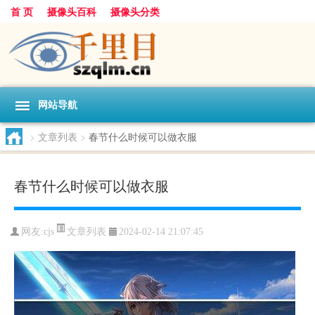
首 页
摄像头百科
摄像头分类
网站导航
>
文章列表
>
春节什么时候可以做衣服
春节什么时候可以做衣服
文章列表
网友:
cjs
2024-02-14 21:07:45