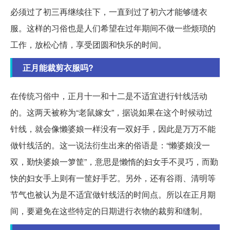
必须过了初三再继续往下，一直到过了初六才能够缝衣
服。这样的习俗也是人们希望在过年期间不做一些烦琐的
工作，放松心情，享受团圆和快乐的时间。
正月能裁剪衣服吗?
在传统习俗中，正月十一和十二是不适宜进行针线活动
的。这两天被称为“老鼠嫁女”，据说如果在这个时候动过
针线，就会像懒婆娘一样没有一双好手，因此是万万不能
做针线活的。这一说法衍生出来的俗语是：“懒婆娘没一
双，勤快婆娘一箩筐”，意思是懒惰的妇女手不灵巧，而勤
快的妇女手上则有一筐好手艺。另外，还有谷雨、清明等
节气也被认为是不适宜做针线活的时间点。所以在正月期
间，要避免在这些特定的日期进行衣物的裁剪和缝制。