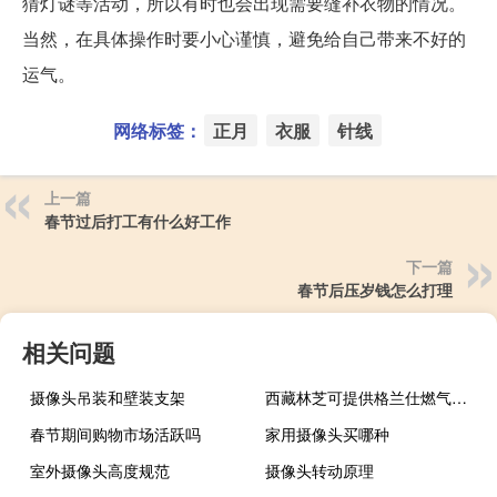
猜灯谜等活动，所以有时也会出现需要缝补衣物的情况。
当然，在具体操作时要小心谨慎，避免给自己带来不好的
运气。
网络标签：
正月
衣服
针线
上一篇
春节过后打工有什么好工作
下一篇
春节后压岁钱怎么打理
相关问题
摄像头吊装和壁装支架
西藏林芝可提供格兰仕燃气灶维修服务地址在哪
春节期间购物市场活跃吗
家用摄像头买哪种
室外摄像头高度规范
摄像头转动原理